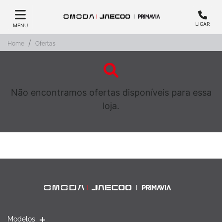
LIGAR
MENU
Home
Ofertas
Não encontramos ofertas disponíveis para essa
loja.
Modelos