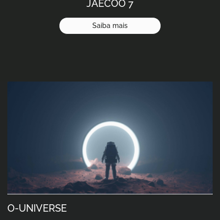
JAECOO 7
Saiba mais
O-UNIVERSE