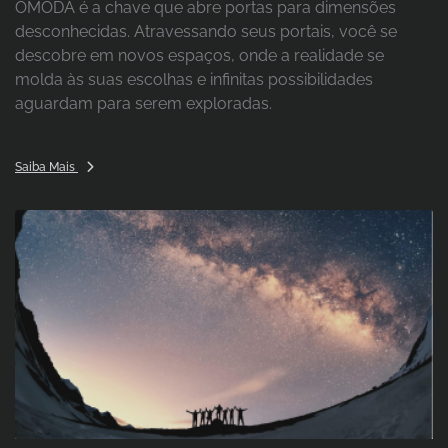
OMODA é a chave que abre portas para dimensões
desconhecidas. Atravessando seus portais, você se
descobre em novos espaços, onde a realidade se
molda às suas escolhas e infinitas possibilidades
aguardam para serem exploradas.
Saiba Mais