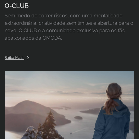
O-CLUB
Sem medo de correr riscos, com uma mentalidade
extraordinária, criatividade sem limites e abertura para o
novo. O CLUB é a comunidade exclusiva para os fãs
apaixonados da OMODA.
Saiba Mais