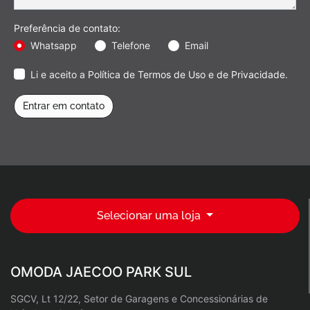
Preferência de contato:
Whatsapp
Telefone
Email
Li e aceito a
Política de Termos de Uso e de Privacidade
.
Entrar em contato
Selecionar uma loja
OMODA JAECOO PARK SUL
SGCV, Lt 12/22, Setor de Garagens e Concessionárias de