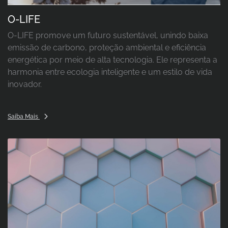
O-LIFE
O-LIFE promove um futuro sustentável, unindo baixa
emissão de carbono, proteção ambiental e eficiência
energética por meio de alta tecnologia. Ele representa a
harmonia entre ecologia inteligente e um estilo de vida
inovador.
Saiba Mais