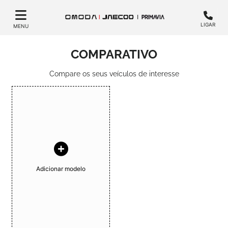
LIGAR
MENU
COMPARATIVO
Compare os seus veículos de interesse
Adicionar modelo