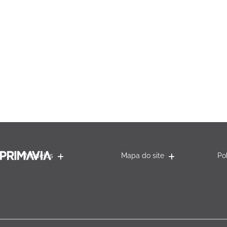
Modelos
Mapa do site
Po