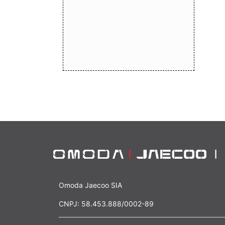
Omoda Jaecoo SIA
CNPJ: 58.453.888/0002-89