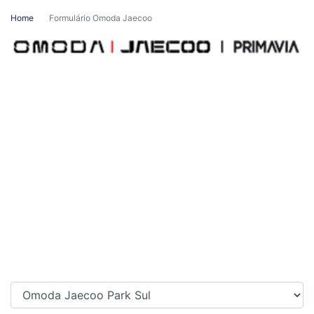
Home
Formulário Omoda Jaecoo
O primeiro passo para você sair com o seu Omoda
Jaecoo.
Em breve vamos conversar sobre os melhores preços
e condições do mercado, das nossas taxas de
financiamento imbatíveis e da super avaliação do seu
carro usado.