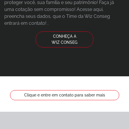
proteger você, sua família e seu patrimônio! Faça já
uma cotação sem compromisso! Acesse aqui,
preencha seus dados, que o Time da Wiz Conseg
entrará em contato! .
CONHEÇA A
WIZ CONSEG
Clique e entre em contato para saber mais