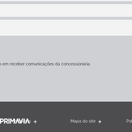
 em receber comunicações da concessionária.
Modelos
Mapa do site
Po