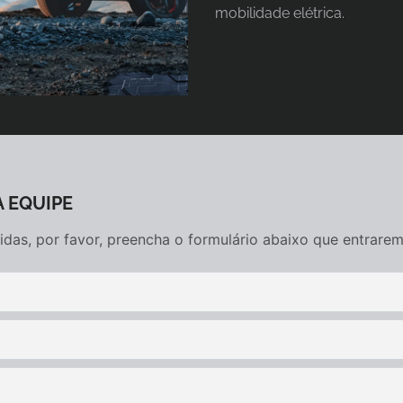
mobilidade elétrica.
 EQUIPE
úvidas, por favor, preencha o formulário abaixo que entra