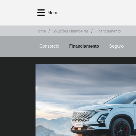
Menu
Home
Soluções Financeiras
Financiamento
Consórcio
Financiamento
Seguro