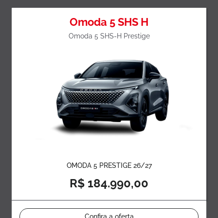
Omoda 5 SHS H
Omoda 5 SHS-H Prestige
OMODA 5 PRESTIGE 26/27
R$ 184.990,00
Confira a oferta