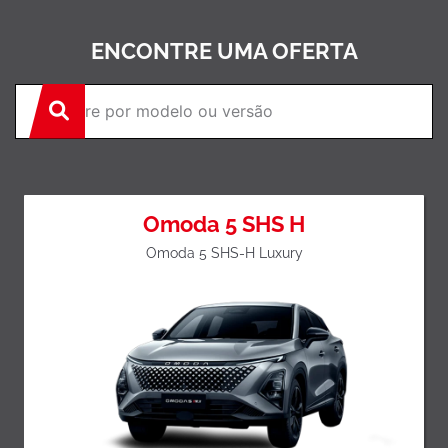
ENCONTRE UMA OFERTA
Omoda 5 SHS H
Omoda 5 SHS-H Luxury