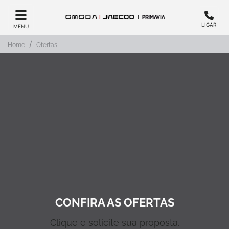
LIGAR
MENU
Home
Ofertas
CONFIRA AS OFERTAS
Clique e solicite sua proposta.