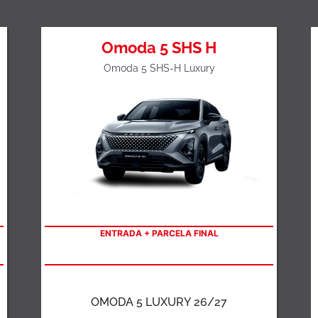
Omoda 5 SHS H
Omoda 5 SHS-H Luxury
ENTRADA + PARCELA FINAL
OMODA 5 LUXURY 26/27