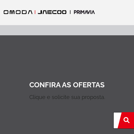
CONFIRA AS OFERTAS
Clique e solicite sua proposta.