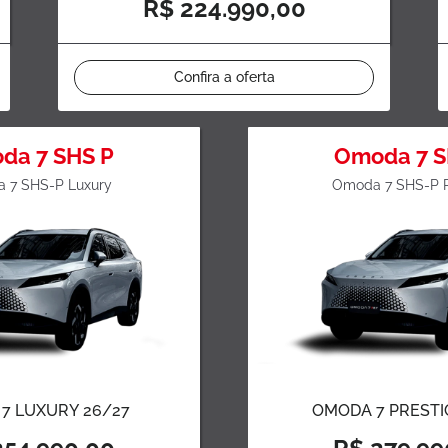
R$ 224.990,00
Confira a oferta
da 7 SHS P
Omoda 7 S
 7 SHS-P Luxury
Omoda 7 SHS-P P
7 LUXURY 26/27
OMODA 7 PRESTI