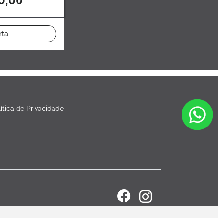
0,00
rta
lítica de Privacidade