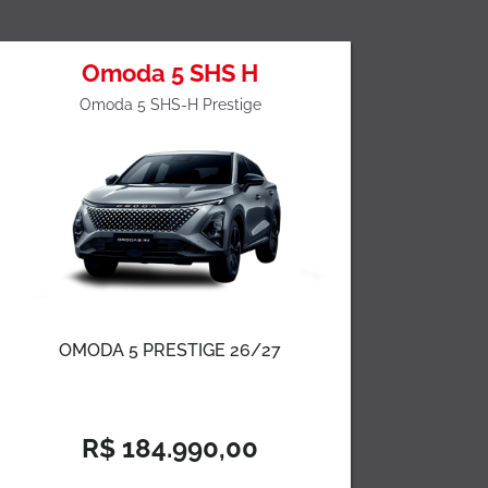
Omoda 5 SHS H
Omoda 5 SHS-H Prestige
OMODA 5 PRESTIGE 26/27
R$ 184.990,00