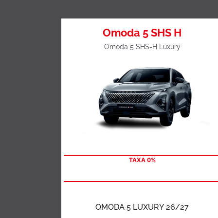
Omoda 5 SHS H
Omoda 5 SHS-H Luxury
TAXA 0%
OMODA 5 LUXURY 26/27